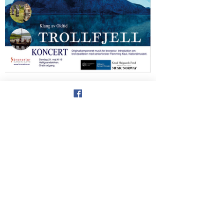
See All
Recent Posts