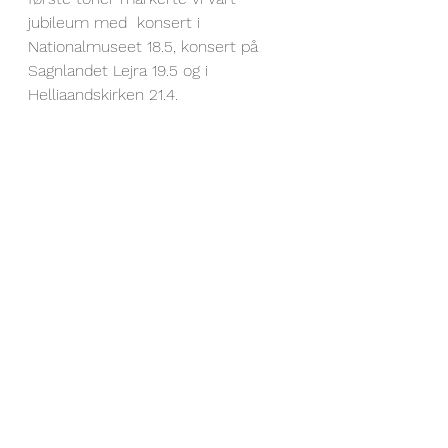
jubileum med  konsert i 
Nationalmuseet 18.5, konsert på 
Sagnlandet Lejra 19.5 og i 
Helliaandskirken 21.4.