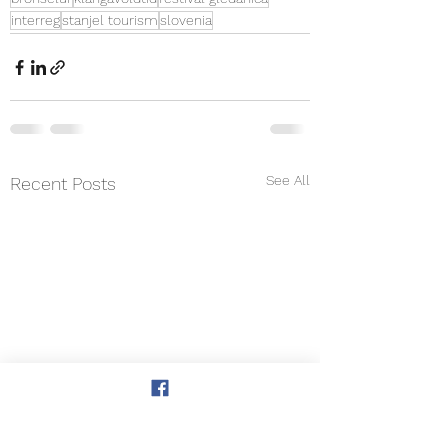
interreg
stanjel tourism
slovenia
See All
Recent Posts