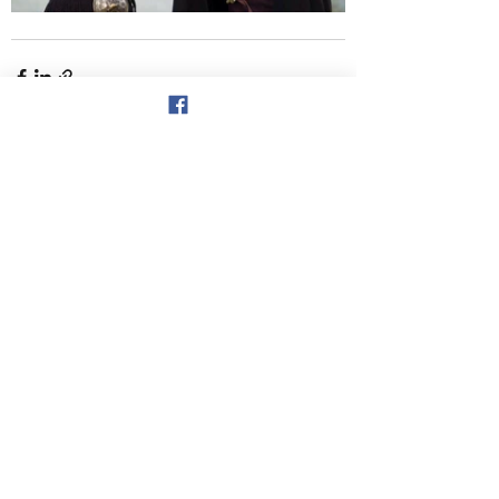
See All
Recent Posts