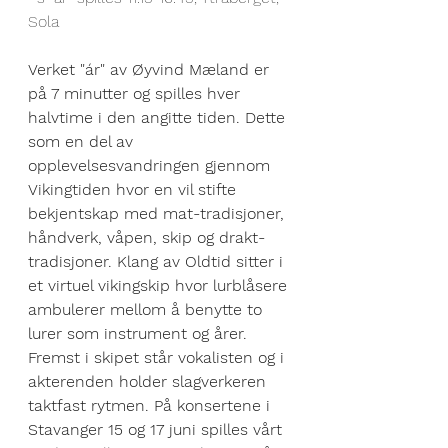
Sola
Verket "ár" av Øyvind Mæland er 
på 7 minutter og spilles hver 
halvtime i den angitte tiden. Dette 
som en del av 
opplevelsesvandringen gjennom 
Vikingtiden hvor en vil stifte 
bekjentskap med mat-tradisjoner, 
håndverk, våpen, skip og drakt-
tradisjoner. Klang av Oldtid sitter i 
et virtuel vikingskip hvor lurblåsere 
ambulerer mellom å benytte to 
lurer som instrument og årer. 
Fremst i skipet står vokalisten og i 
akterenden holder slagverkeren 
taktfast rytmen. På konsertene i 
Stavanger 15 og 17 juni spilles vårt 