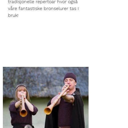
tradisjonelle repertoar hvor også 
våre fantastiske bronselurer tas i 
bruk!		