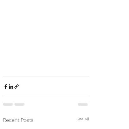
See All
Recent Posts